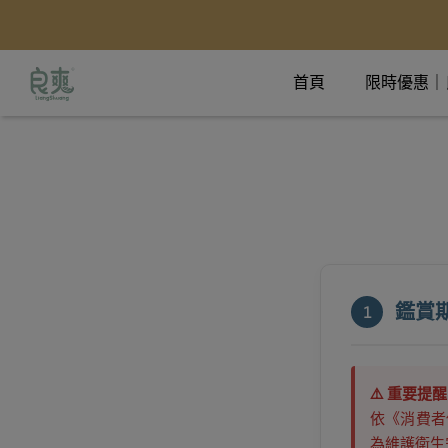
首頁
限時優惠｜良
鑑賞
1
⚠️ 重要
依《消費者
為維護衛生