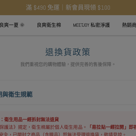
滿 $490 免運｜新會員現領 $100
爽一夏 🌞
良爽衛生棉
MEETJOY 私密淨護
熱銷
退換貨政策
我們重視您的購物體驗，提供完善的售後保障。
期與衛生規範
提醒：衛生用品一經拆封無法退貨
保護法》規定，衛生棉屬於個人衛生用品。
「易拉貼一經拉開」即
安全，已開封之商品（含贈品）恕無法受理退換貨，敬請見諒。